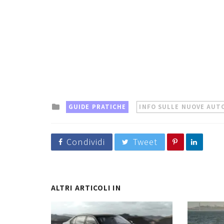
Posted
GUIDE PRATICHE
INFO SULLE NUOVE AUT
in
Condividi
Tweet
ALTRI ARTICOLI IN
INFO SULLE NUOVE AUTO