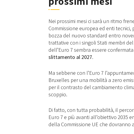
prossimi mesi
Nei prossimi mesi ci sarà un ritmo fre
Commissione europea ed enti tecnici, 
bozza del nuovo standard entro novem
trattative con i singoli Stati membri de
dell’Euro 7 sembra essere confermata 
slittamento al 2027
.
Ma sebbene con l’Euro 7 l’appuntament
Bruxelles per una mobilità a zero emiss
per il contrasto del cambiamento clima
scoppio.
Di fatto, con tutta probabilità, il per
Euro 7 e più avanti all’obiettivo 2035 em
della Commissione UE che dovranno a