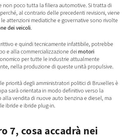
on poco tutta la filiera automotive. Si tratta di
rché, al contrario delle precedenti revisioni, viene
 le attenzioni mediatiche e governative sono rivolte
one dei veicoli
.
ittivo e quindi tecnicamente infattibile, potrebbe
ppo e alla commercializzazione dei
motori
onomico per tutte le industrie attualmente
nte, nella produzione di queste unità propulsive.
e priorità degli amministratori politici di Bruxelles è
ropa sarà orientata in modo definitivo verso la
p alla vendita di nuove auto benzina e diesel, ma
 ibride e ibride plug-in.
o 7, cosa accadrà nei