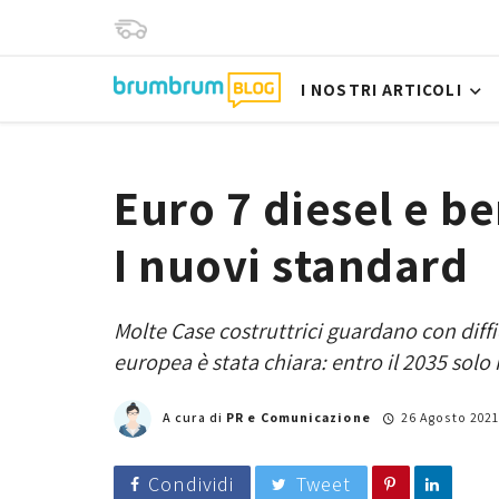
I NOSTRI ARTICOLI
Euro 7 diesel e b
I nuovi standard
Molte Case costruttrici guardano con diffi
europea è stata chiara: entro il 2035 solo 
A cura di
PR e Comunicazione
26 Agosto 202
Condividi
Tweet