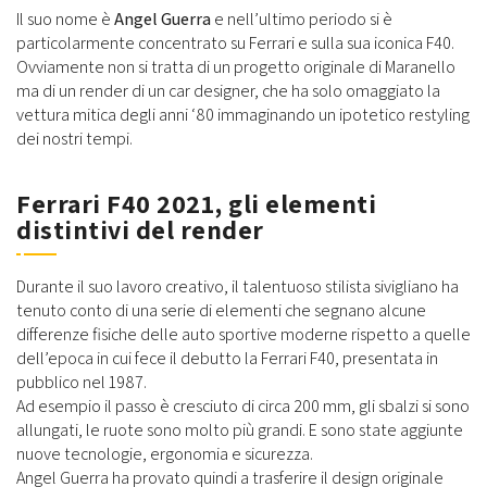
Il suo nome è
Angel Guerra
e nell’ultimo periodo si è
particolarmente concentrato su Ferrari e sulla sua iconica F40.
Ovviamente non si tratta di un progetto originale di Maranello
ma di un render di un car designer, che ha solo omaggiato la
vettura mitica degli anni ‘80 immaginando un ipotetico restyling
dei nostri tempi.
Ferrari F40 2021, gli elementi
distintivi del render
Durante il suo lavoro creativo, il talentuoso stilista sivigliano ha
tenuto conto di una serie di elementi che segnano alcune
differenze fisiche delle auto sportive moderne rispetto a quelle
dell’epoca in cui fece il debutto la Ferrari F40, presentata in
pubblico nel 1987.
Ad esempio il passo è cresciuto di circa 200 mm, gli sbalzi si sono
allungati, le ruote sono molto più grandi. E sono state aggiunte
nuove tecnologie, ergonomia e sicurezza.
Angel Guerra ha provato quindi a trasferire il design originale