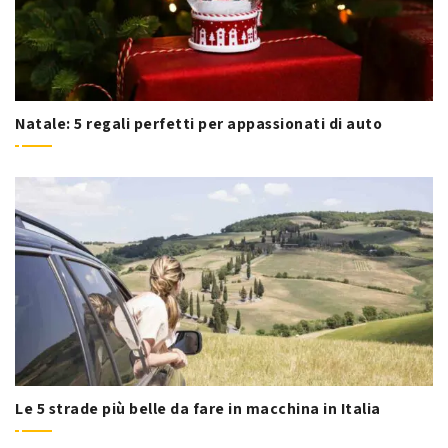
Natale: 5 regali perfetti per appassionati di auto
Le 5 strade più belle da fare in macchina in Italia