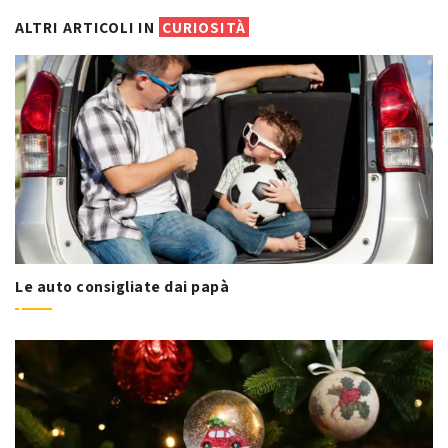
ALTRI ARTICOLI IN
CURIOSITÀ
Le auto consigliate dai papà