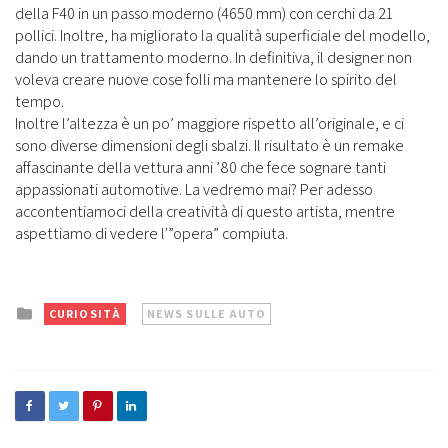
della F40 in un passo moderno (4650 mm) con cerchi da 21
pollici. Inoltre, ha migliorato la qualità superficiale del modello,
dando un trattamento moderno. In definitiva, il designer non
voleva creare nuove cose folli ma mantenere lo spirito del
tempo.
Inoltre l’altezza è un po’ maggiore rispetto all’originale, e ci
sono diverse dimensioni degli sbalzi. Il risultato è un remake
affascinante della vettura anni ’80 che fece sognare tanti
appassionati automotive. La vedremo mai? Per adesso
accontentiamoci della creatività di questo artista, mentre
aspettiamo di vedere l'”opera” compiuta.
Posted
CURIOSITÀ
NEWS SULLE AUTO
in