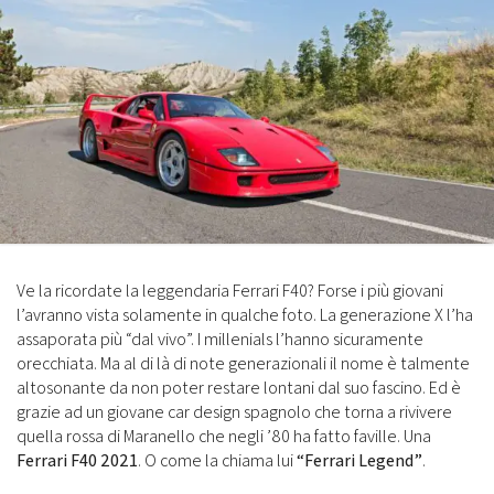
Ve la ricordate la leggendaria Ferrari F40? Forse i più giovani
l’avranno vista solamente in qualche foto. La generazione X l’ha
assaporata più “dal vivo”. I millenials l’hanno sicuramente
orecchiata. Ma al di là di note generazionali il nome è talmente
altosonante da non poter restare lontani dal suo fascino. Ed è
grazie ad un giovane car design spagnolo che torna a rivivere
quella rossa di Maranello che negli ’80 ha fatto faville. Una
Ferrari F40 2021
. O come la chiama lui
“Ferrari Legend”
.