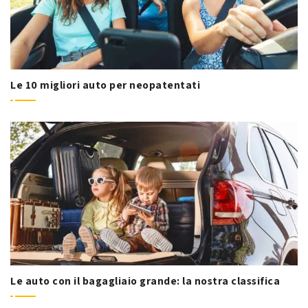
Le 10 migliori auto per neopatentati
Le auto con il bagagliaio grande: la nostra classifica