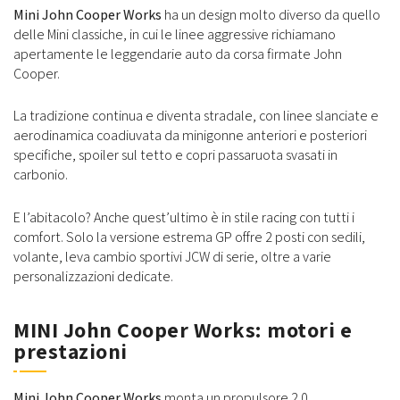
Mini John Cooper Works
ha un design molto diverso da quello
delle Mini classiche, in cui le linee aggressive richiamano
apertamente le leggendarie auto da corsa firmate John
Cooper.
La tradizione continua e diventa stradale, con linee slanciate e
aerodinamica coadiuvata da minigonne anteriori e posteriori
specifiche, spoiler sul tetto e copri passaruota svasati in
carbonio.
E l’abitacolo? Anche quest’ultimo è in stile racing con tutti i
comfort. Solo la versione estrema GP offre 2 posti con sedili,
volante, leva cambio sportivi JCW di serie, oltre a varie
personalizzazioni dedicate.
MINI John Cooper Works: motori e
prestazioni
Mini John Cooper Works
monta un propulsore 2.0