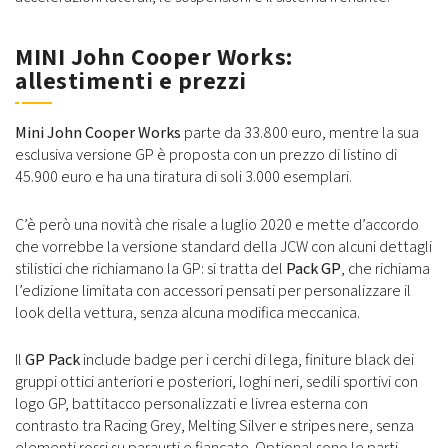
MINI John Cooper Works:
allestimenti e prezzi
Mini John Cooper Works
parte da 33.800 euro, mentre la sua
esclusiva versione GP è proposta con un prezzo di listino di
45.900 euro e ha una tiratura di soli 3.000 esemplari.
C’è però una novità che risale a luglio 2020 e mette d’accordo
che vorrebbe la versione standard della JCW con alcuni dettagli
stilistici che richiamano la GP: si tratta del
Pack GP
, che richiama
l’edizione limitata con accessori pensati per personalizzare il
look della vettura, senza alcuna modifica meccanica.
Il
GP Pack
include badge per i cerchi di lega, finiture black dei
gruppi ottici anteriori e posteriori, loghi neri, sedili sportivi con
logo GP, battitacco personalizzati e livrea esterna con
contrasto tra Racing Grey, Melting Silver e stripes nere, senza
elementi rossi su paraurti e fiancate. Optional sono le parti