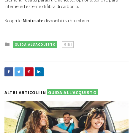
interne ed esterne di fibra di carbonio.
Scopri le
Mini usate
disponibili su brumbrum!
Posted
GUIDA ALL'ACQUISTO
MINI
in
ALTRI ARTICOLI IN
GUIDA ALL'ACQUISTO