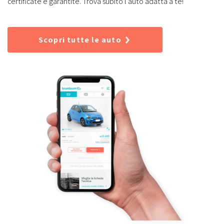
certificate e garantite. Trova subito l'auto adatta a te!
Scopri tutte le auto