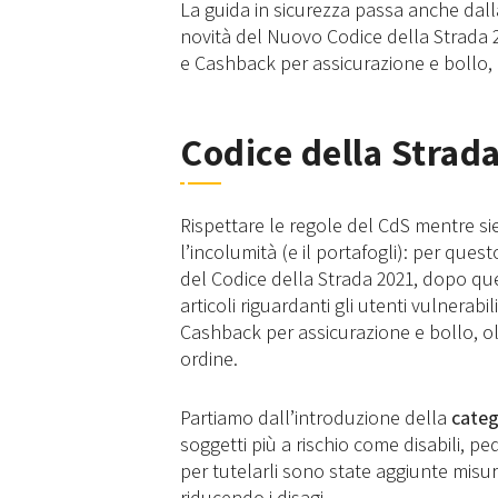
La guida in sicurezza passa anche dal
novità del Nuovo Codice della Strada 20
e Cashback per assicurazione e bollo, o
Codice della Strad
Rispettare le regole del CdS mentre si
l’incolumità (e il portafogli): per ques
del Codice della Strada 2021, dopo quel
articoli riguardanti gli utenti vulnerabi
Cashback per assicurazione e bollo, ol
ordine.
Partiamo dall’introduzione della
categ
soggetti più a rischio come disabili, ped
per tutelarli sono state aggiunte mis
riducendo i disagi.