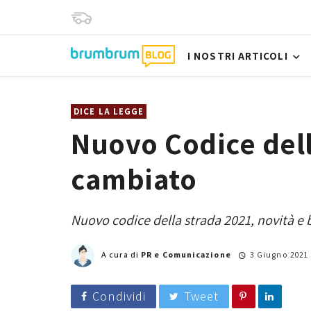
I NOSTRI ARTICOLI
DICE LA LEGGE
Nuovo Codice dell
cambiato
Nuovo codice della strada 2021, novità e 
A cura di
PR e Comunicazione
3 Giugno 2021
Condividi
Tweet