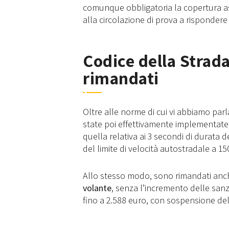
comunque obbligatoria la copertura ass
alla circolazione di prova a rispondere
Codice della Strada
rimandati
Oltre alle norme di cui vi abbiamo par
state poi effettivamente implementate: 
quella relativa ai 3 secondi di durata 
del limite di velocità autostradale a 1
Allo stesso modo, sono rimandati anch
volante
, senza l’incremento delle sanzi
fino a 2.588 euro, con sospensione del