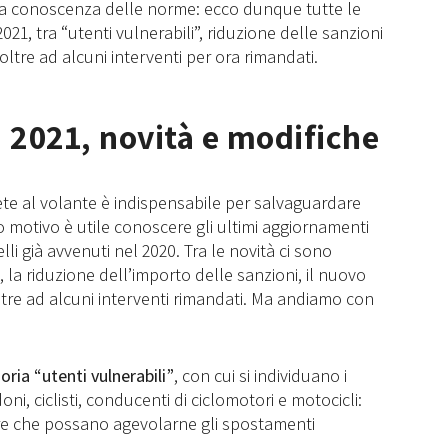
la conoscenza delle norme: ecco dunque tutte le
21, tra “utenti vulnerabili”, riduzione delle sanzioni
ltre ad alcuni interventi per ora rimandati.
a 2021, novità e modifiche
ete al volante è indispensabile per salvaguardare
to motivo è utile conoscere gli ultimi aggiornamenti
li già avvenuti nel 2020. Tra le novità ci sono
li, la riduzione dell’importo delle sanzioni, il nuovo
tre ad alcuni interventi rimandati. Ma andiamo con
oria “utenti vulnerabili”
, con cui si individuano i
oni, ciclisti, conducenti di ciclomotori e motocicli:
ure che possano agevolarne gli spostamenti