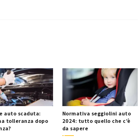
e auto scaduta:
Normativa seggiolini auto
na tolleranza dopo
2024: tutto quello che c’è
nza?
da sapere