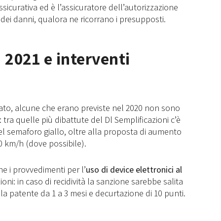
icurativa ed è l’assicuratore dell’autorizzazione
 dei danni, qualora ne ricorrano i presupposti.
 2021 e interventi
lato, alcune che erano previste nel 2020 non sono
tra quelle più dibattute del Dl Semplificazioni c’è
del semaforo giallo, oltre alla proposta di aumento
50 km/h (dove possibile).
e i provvedimenti per l’
uso di device elettronici al
oni: in caso di recidività la sanzione sarebbe salita
la patente da 1 a 3 mesi e decurtazione di 10 punti.