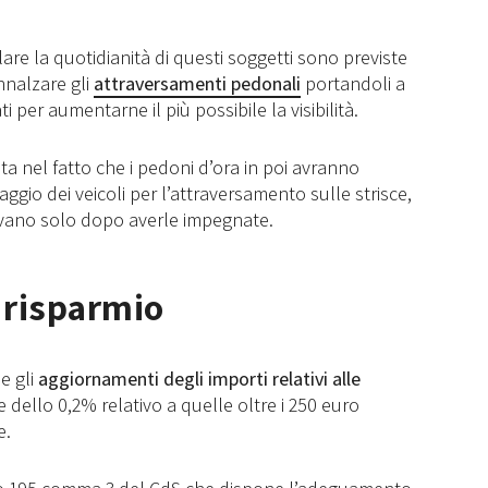
re la quotidianità di questi soggetti sono previste
innalzare gli
attraversamenti pedonali
portandoli a
i per aumentarne il più possibile la visibilità.
a nel fatto che i pedoni d’ora in poi avranno
gio dei veicoli per l’attraversamento sulle strisce,
nevano solo dopo averle impegnate.
 risparmio
e gli
aggiornamenti degli importi relativi alle
 dello 0,2% relativo a quelle oltre i 250 euro
e.