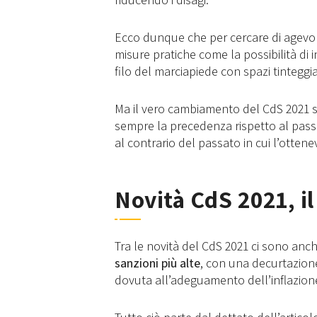
Ecco dunque che per cercare di agevola
misure pratiche come la possibilità di 
filo del marciapiede con spazi tinteggiat
Ma il vero cambiamento del CdS 2021 st
sempre la precedenza rispetto al passag
al contrario del passato in cui l’otte
Novità CdS 2021, il
Tra le novità del CdS 2021 ci sono anch
sanzioni più alte
, con una decurtazione
dovuta all’adeguamento dell’inflazion