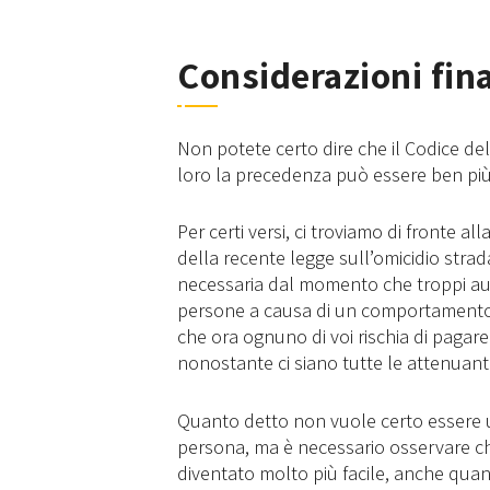
Considerazioni fina
Non potete certo dire che il Codice del
loro la precedenza può essere ben più 
Per certi versi, ci troviamo di fronte a
della recente legge sull’omicidio stra
necessaria dal momento che troppi au
persone a causa di un comportamento al
che ora ognuno di voi rischia di pagar
nonostante ci siano tutte le attenuanti
Quanto detto non vuole certo essere 
persona, ma è necessario osservare ch
diventato molto più facile, anche quan