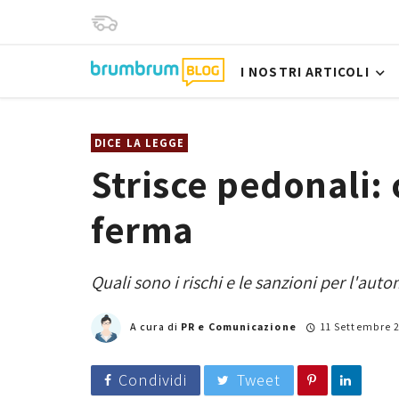
I NOSTRI ARTICOLI
DICE LA LEGGE
Strisce pedonali: 
ferma
Quali sono i rischi e le sanzioni per l'aut
A cura di
PR e Comunicazione
11 Settembre 
Condividi
Tweet