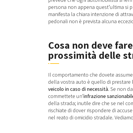
persona non appena quest’ultima si pr
manifesta la chiara intenzione di attra
pedonali non è prevista alcuna eccezio
Cosa non deve fare
prossimità delle st
Il comportamento che dovete assumere 
della vostra auto è quello di prestare 
veicolo in caso di necessità
. Se non da
commettete un’
infrazione sanzionabil
della strada; inutile dire che se nel c
rischiate di dover rispondere di accuse
nel reato di omicidio stradale. Vediam