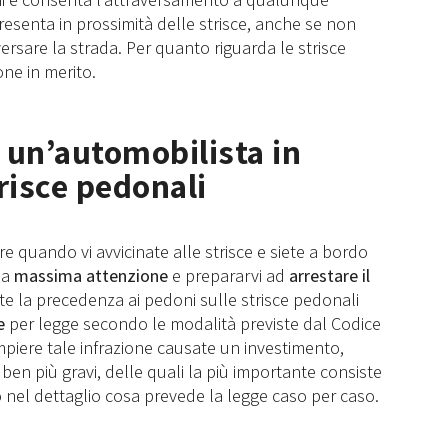
esenta in prossimità delle strisce, anche se non
versare la strada. Per quanto riguarda le strisce
ne in merito.
 un’automobilista in
risce pedonali
quando vi avvicinate alle strisce e siete a bordo
la
massima attenzione
e prepararvi ad
arrestare il
te la precedenza ai pedoni sulle strisce pedonali
e
per legge secondo le modalità previste dal Codice
ompiere tale infrazione causate un investimento,
 ben più gravi, delle quali la più importante consiste
o nel dettaglio cosa prevede la legge caso per caso.