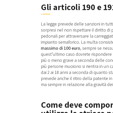
Gli articoli 190 e 1
La legge prevede delle sanzioni in tutti 
sorpresi nel non rispettare il diritto 
pedonali per attraversare la carreggiata
impianto semaforico. La multa consis
massimo di 100 euro
, sempre se nessu
quest’ultimo caso dovrete rispondere 
più o meno grave a seconda delle condi
più persone muoiono si rientra in un c
dai 2 ai 18 anni a seconda di quanto st
prevede anche il ritiro della patente in
ma sempre in relazione alla gravità dei 
Come deve comport