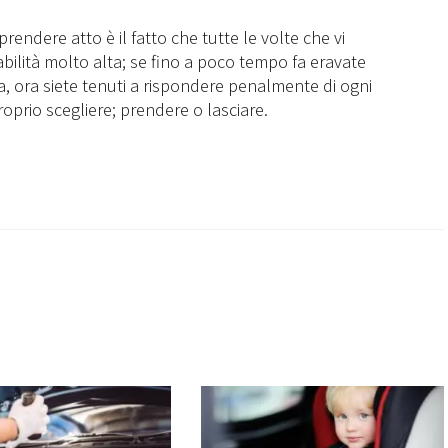
endere atto è il fatto che tutte le volte che vi
ilità molto alta; se fino a poco tempo fa eravate
a, ora siete tenuti a rispondere penalmente di ogni
oprio scegliere; prendere o lasciare.