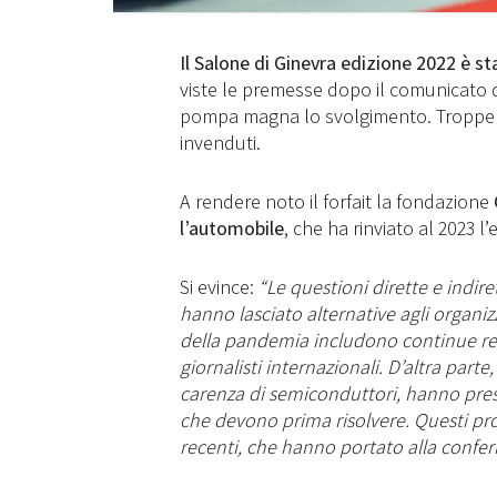
Il Salone di Ginevra edizione 2022 è st
viste le premesse dopo il comunicato
pompa magna lo svolgimento. Troppe le
invenduti.
A rendere noto il forfait la fondazione
l’automobile
, che ha rinviato al 2023 l’
Si evince:
“Le questioni dirette e indir
hanno lasciato alternative agli organiz
della pandemia includono continue restr
giornalisti internazionali. D’altra part
carenza di semiconduttori, hanno pres
che devono prima risolvere. Questi pr
recenti, che hanno portato alla conferm