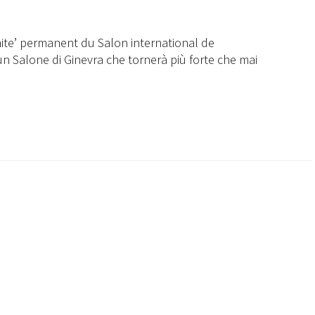
mite’ permanent du Salon international de
un Salone di Ginevra che tornerà più forte che mai