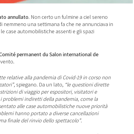
ato annullato.
Non certo un fulmine a ciel sereno
 di nemmeno una settimana fa che ne annunciava in
 case automobilistiche assenti e gli spazi
Comité permanent du Salon international de
evento.
ette relative alla pandemia di Covid-19 in corso non
zatori”
, spiegano. Da un lato,
“le questioni dirette
izioni di viaggio per espositori, visitatori e
e, i problemi indiretti della pandemia, come la
entato alle case automobilistiche nuove priorità
oblemi hanno portato a diverse cancellazioni
a finale del rinvio dello spettacolo”
.