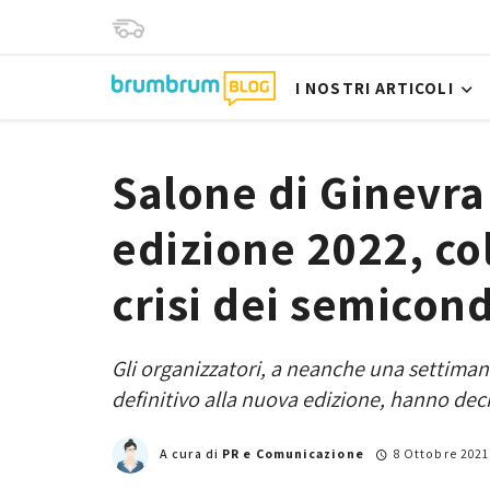
I NOSTRI ARTICOLI
Salone di Ginevra
edizione 2022, co
crisi dei semicon
Gli organizzatori, a neanche una settimana
definitivo alla nuova edizione, hanno deci
A cura di
PR e Comunicazione
8 Ottobre 2021