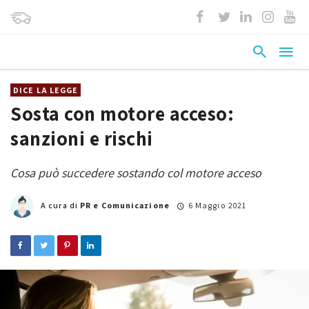
DICE LA LEGGE
Sosta con motore acceso:
sanzioni e rischi
Cosa può succedere sostando col motore acceso
A cura di
PR e Comunicazione
6 Maggio 2021