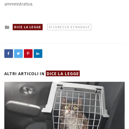
amministrativa.
Posted
DICE LA LEGGE
SICUREZZA STRADALE
in
ALTRI ARTICOLI IN
DICE LA LEGGE