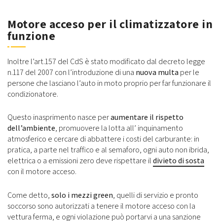
Motore acceso per il climatizzatore in
funzione
Inoltre l’art.157 del CdS è stato modificato dal decreto legge
n.117 del 2007 con l’introduzione di una
nuova multa
per le
persone che lasciano l’auto in moto proprio per far funzionare il
condizionatore.
Questo inasprimento nasce per
aumentare il rispetto
dell’ambiente
, promuovere la lotta all’ inquinamento
atmosferico e cercare di abbattere i costi del carburante: in
pratica, a parte nel traffico e al semaforo, ogni auto non ibrida,
elettrica o a emissioni zero deve rispettare il
divieto di sosta
con il motore acceso.
Come detto,
solo i mezzi green
, quelli di servizio e pronto
soccorso sono autorizzati a tenere il motore acceso con la
vettura ferma, e ogni violazione può portarvi a una sanzione