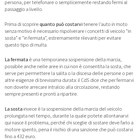
persona, per telefonare o semplicemente restando fermi al
passaggio a livello.
Prima di scoprire
quanto può costarvi
tenere l’auto in moto
senza motivo è necessario rispolverare i concetti di veicolo “in
sosta” e “in fermata”, estremamente rilevanti per evitare
questo tipo di multa.
La fermata
è una temporanea sospensione della marcia,
possibile anche nelle aree in cui non è consentita la sosta, che
serve per permettere la salita o la discesa delle persone o per
altre esigenze di brevissima durata: il CdS dice che per fermarvi
non dovete arrecare intralcio alla circolazione, restando
sempre presenti e pronti a ripartire.
La sosta
invece è la sospensione della marcia del veicolo
prolungata nel tempo, durante la quale potete allontanarvi:
qui nasce il problema, perché chi sceglie di sostare deve farlo a
motore spento, pena il rischio di una sanzione che può costarvi
fino a 432 euro.