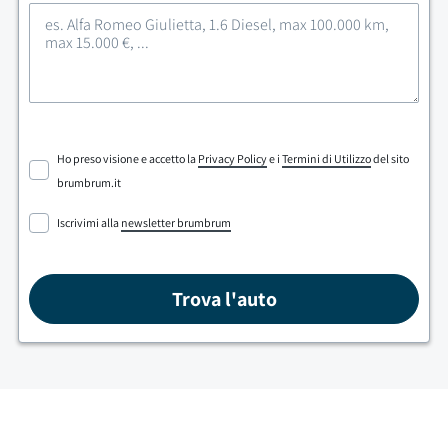
Ho preso visione e accetto la
Privacy Policy
e i
Termini di Utilizzo
del sito
brumbrum.it
Iscrivimi alla
newsletter brumbrum
Trova l'auto