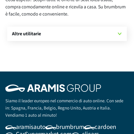
compra comodamente online e ricevila a casa. Su brumbrum
è facile, comodo e conveniente.
Altre utilitarie
Siamo il leader europeo nel commercio di auto online. Con sede
in: Spagna, Francia, Belgio, Regno Unito, Austria e Italia.
Vendiamo 1 auto al minuto!
aramisauto
brumbrum
cardoen
CarSupermarket.com
clicars