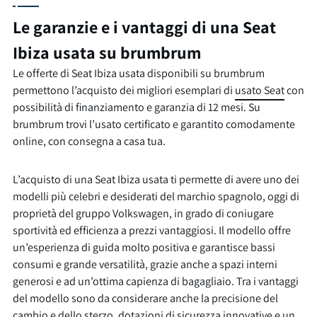
Le garanzie e i vantaggi di una Seat
Ibiza usata su brumbrum
Le offerte di Seat Ibiza usata disponibili su brumbrum
permettono l’acquisto dei migliori esemplari di
usato Seat
con
possibilità di finanziamento e garanzia di 12 mesi. Su
brumbrum trovi l’usato certificato e garantito comodamente
online, con consegna a casa tua.
L’acquisto di una Seat Ibiza usata ti permette di avere uno dei
modelli più celebri e desiderati del marchio spagnolo, oggi di
proprietà del gruppo Volkswagen, in grado di coniugare
sportività ed efficienza a prezzi vantaggiosi. Il modello offre
un’esperienza di guida molto positiva e garantisce bassi
consumi e grande versatilità, grazie anche a spazi interni
generosi e ad un’ottima capienza di bagagliaio. Tra i vantaggi
del modello sono da considerare anche la precisione del
cambio e dello sterzo, dotazioni di sicurezza innovative e un