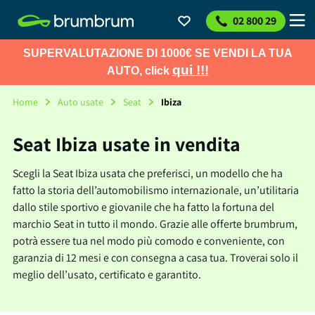
02 800 29
SUPERVALUTAZIONE DI 1000€ SE VENDI LA TUA
qui !!!
AUTO, click
Home
Auto usate
Seat
Ibiza
Seat Ibiza usate in vendita
Scegli la Seat Ibiza usata che preferisci, un modello che ha
fatto la storia dell’automobilismo internazionale, un’utilitaria
dallo stile sportivo e giovanile che ha fatto la fortuna del
marchio Seat in tutto il mondo. Grazie alle offerte brumbrum,
potrà essere tua nel modo più comodo e conveniente, con
garanzia di 12 mesi e con consegna a casa tua. Troverai solo il
meglio dell’usato, certificato e garantito.