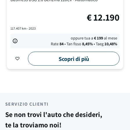
€
12.190
117.407
km -
2023
oppure tua a
€
199
al mese
Rate
84
• Tan fisso
8,45
%
• Taeg
10,48
%
Scopri di più
SERVIZIO CLIENTI
Se non trovi l'auto che desideri,
te la troviamo noi!