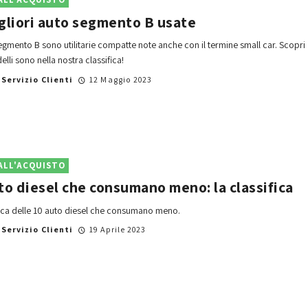
gliori auto segmento B usate
egmento B sono utilitarie compatte note anche con il termine small car. Scopri
lli sono nella nostra classifica!
i
Servizio Clienti
12 Maggio 2023
ALL'ACQUISTO
to diesel che consumano meno: la classifica
fica delle 10 auto diesel che consumano meno.
i
Servizio Clienti
19 Aprile 2023