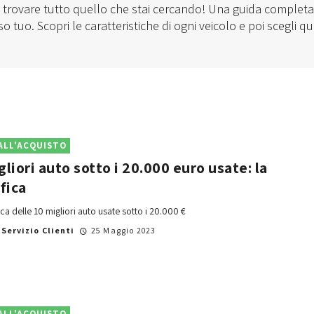
i trovare tutto quello che stai cercando! Una guida completa 
o tuo. Scopri le caratteristiche di ogni veicolo e poi scegli q
ALL'ACQUISTO
gliori auto sotto i 20.000 euro usate: la
ifica
ica delle 10 migliori auto usate sotto i 20.000 €
i
Servizio Clienti
25 Maggio 2023
ALL'ACQUISTO