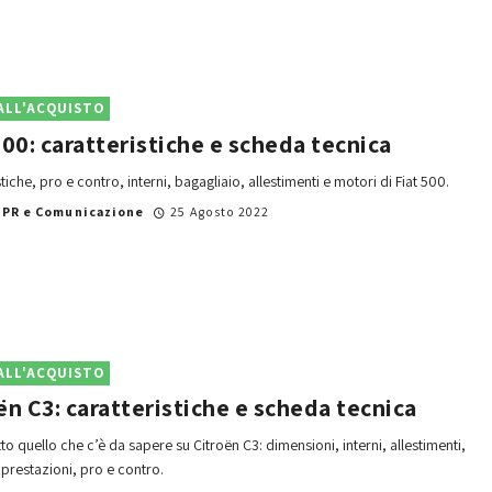
ALL'ACQUISTO
500: caratteristiche e scheda tecnica
tiche, pro e contro, interni, bagagliaio, allestimenti e motori di Fiat 500.
i
PR e Comunicazione
25 Agosto 2022
ALL'ACQUISTO
ën C3: caratteristiche e scheda tecnica
to quello che c’è da sapere su Citroën C3: dimensioni, interni, allestimenti,
prestazioni, pro e contro.