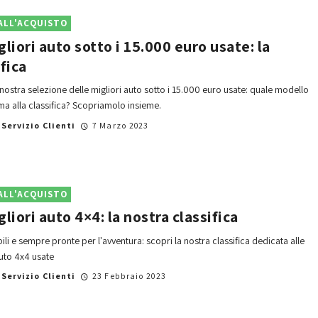
ALL'ACQUISTO
gliori auto sotto i 15.000 euro usate: la
ifica
 nostra selezione delle migliori auto sotto i 15.000 euro usate: quale modello
ima alla classifica? Scopriamolo insieme.
i
Servizio Clienti
7 Marzo 2023
ALL'ACQUISTO
gliori auto 4×4: la nostra classifica
ili e sempre pronte per l'avventura: scopri la nostra classifica dedicata alle
auto 4x4 usate
i
Servizio Clienti
23 Febbraio 2023