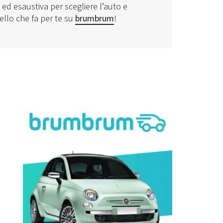
ed esaustiva per scegliere l’auto e
uello che fa per te su
brumbrum
!