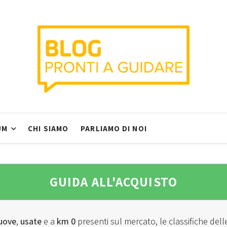
UM
CHI SIAMO
PARLIAMO DI NOI
GUIDA ALL'ACQUISTO
uove
,
usate
e a
km 0
presenti sul mercato, le classifiche dell