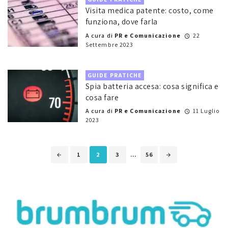
Visita medica patente: costo, come
funziona, dove farla
A cura di
PR e Comunicazione
22
Settembre 2023
GUIDE PRATICHE
Spia batteria accesa: cosa significa e
cosa fare
A cura di
PR e Comunicazione
11 Luglio
2023
Posts
1
2
3
...
56
navigation