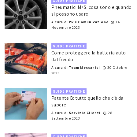
GUIDE PRATICHE
Pneumatici M+S: cosa sono e quando
si possono usare
A cura di
PR e Comunicazione
14
Novembre 2023
GUIDE PRATICHE
Come proteggere la batteria auto
dal freddo
A cura di
Team Meccanici
30 Ottobre
2023
GUIDE PRATICHE
Patente B: tutto quello che c’è da
sapere
A cura di
Servizio Clienti
28
Settembre 2023
GUIDE PRATICHE