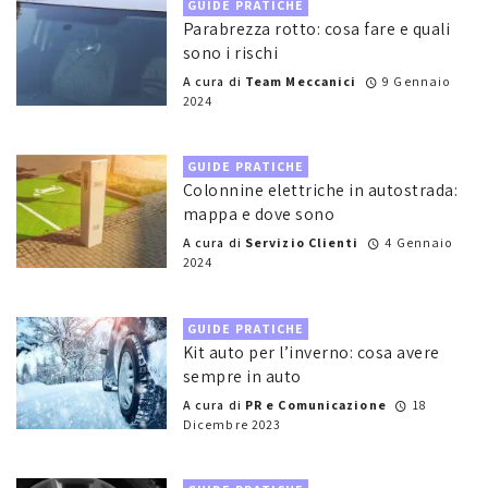
GUIDE PRATICHE
Parabrezza rotto: cosa fare e quali
sono i rischi
A cura di
Team Meccanici
9 Gennaio
2024
GUIDE PRATICHE
Colonnine elettriche in autostrada:
mappa e dove sono
A cura di
Servizio Clienti
4 Gennaio
2024
GUIDE PRATICHE
Kit auto per l’inverno: cosa avere
sempre in auto
A cura di
PR e Comunicazione
18
Dicembre 2023