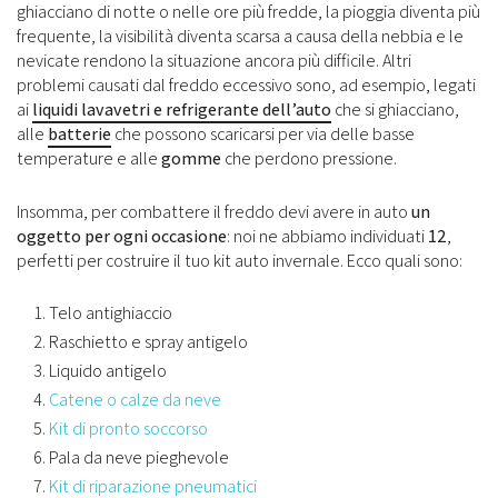
ghiacciano di notte o nelle ore più fredde, la pioggia diventa più
frequente, la visibilità diventa scarsa a causa della nebbia e le
nevicate rendono la situazione ancora più difficile. Altri
problemi causati dal freddo eccessivo sono, ad esempio, legati
ai
liquidi lavavetri e refrigerante dell’auto
che si ghiacciano,
alle
batterie
che possono scaricarsi per via delle basse
temperature e alle
gomme
che perdono pressione.
Insomma, per combattere il freddo devi avere in auto
un
oggetto per ogni occasione
: noi ne abbiamo individuati
12
,
perfetti per costruire il tuo kit auto invernale. Ecco quali sono:
Telo antighiaccio
Raschietto e spray antigelo
Liquido antigelo
Catene o calze da neve
Kit di pronto soccorso
Pala da neve pieghevole
Kit di riparazione pneumatici