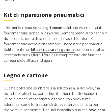
Kit di riparazione pneumatici
Il
kit per la riparazione degli pneumatici
può essere un aiuto
fondamentale, non solo in inverno. Sempre meno auto hanno in
dotazione la ruota di scorta quindi, in caso di foratura, è
fondamentale avere a disposizione il necessario per ripararla.
Solitamente, un
kit per riparare le gomme
comprende tutto il
necessario per sigillare il foro e un compressore che funziona
collegandolo all’accendisigari.
Legno e cartone
Questa potrebbe sembrare una soluzione alla McGyver, ma
potrebbe salvarti da parecchie situazioni difficili. Quando il
veicolo rimane impantanato in terreni con pochissima
aderenza, come forti accumuli di neve, serve qualcosa per
risolvere velocemente. Tieni nel bagagliaio qualche
tavoletta