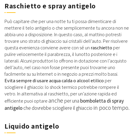
Raschietto e spray antigelo
Può capitare che per una notte tu ti possa dimenticare di
mettere il telo antigelo o che semplicemente tu ancora non ne
abbia uno a disposizione. In questo caso, al mattino potresti
trovare uno strato di ghiaccio sui cristalli dell’auto. Per risolvere
questa evenienza conviene avere con sé un
raschietto
per
pulire velocemente il parabrezza, il lunotto posteriore e i
laterali. Alcuni produttori lo offrono in dotazione con l’acquisto
dell’auto, nel caso non fosse presente puoi trovarne uno
facilmente su su Internet o in negozio a prezzi molto bassi.
Evita sempre di usare acqua calda o alcool etilico
per
sciogliere il ghiaccio: lo shock termico potrebbe rompere il
vetro. In alternativa al raschietto, per un’azione rapida ed
anche
per una
bomboletta di spray
efficiente puoi optare
in poco tempo
antigelo
che dovrebbe sciogliere il ghiaccio
.
Liquido antigelo