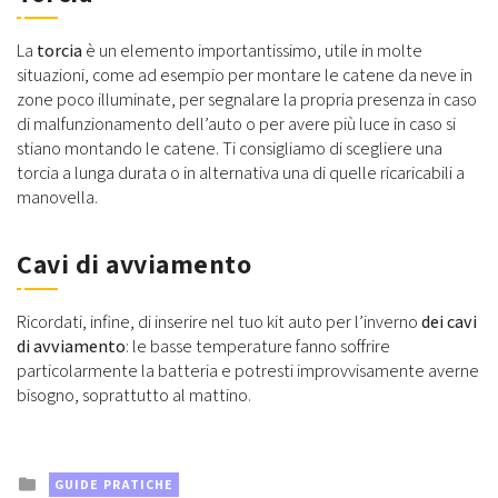
La
torcia
è un elemento importantissimo, utile in molte
situazioni, come ad esempio per montare le catene da neve in
zone poco illuminate, per segnalare la propria presenza in caso
di malfunzionamento dell’auto o per avere più luce in caso si
stiano montando le catene. Ti consigliamo di scegliere una
torcia a lunga durata o in alternativa una di quelle ricaricabili a
manovella.
Cavi di avviamento
Ricordati, infine, di inserire nel tuo kit auto per l’inverno
dei cavi
di avviamento
: le basse temperature fanno soffrire
particolarmente la batteria e potresti improvvisamente averne
bisogno, soprattutto al mattino.
Posted
GUIDE PRATICHE