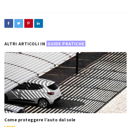
in
ALTRI ARTICOLI IN
GUIDE PRATICHE
Come proteggere l’auto dal sole