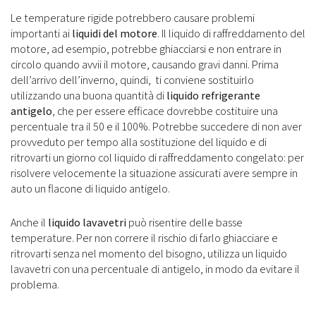
Le temperature rigide potrebbero causare problemi
importanti ai
liquidi del motore
. Il liquido di raffreddamento del
motore, ad esempio, potrebbe ghiacciarsi e non entrare in
circolo quando avvii il motore, causando gravi danni. Prima
dell’arrivo dell’inverno, quindi, ti conviene sostituirlo
utilizzando una buona quantità di
liquido refrigerante
antigelo
, che per essere efficace dovrebbe costituire una
percentuale tra il 50 e il 100%. Potrebbe succedere di non aver
provveduto per tempo alla sostituzione del liquido e di
ritrovarti un giorno col liquido di raffreddamento congelato: per
risolvere velocemente la situazione assicurati avere sempre in
auto un flacone di liquido antigelo.
Anche il
liquido lavavetri
può risentire delle basse
temperature. Per non correre il rischio di farlo ghiacciare e
ritrovarti senza nel momento del bisogno, utilizza un liquido
lavavetri con una percentuale di antigelo, in modo da evitare il
problema.