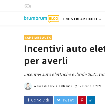
I NOSTRI ARTICOLI
CAMBIARE AUTO
Incentivi auto ele
per averli
Incentivi auto elettriche e ibride 2021: tut
A cura di
Servizio Clienti
12 Gennaio 2021
Condividi
Tweet