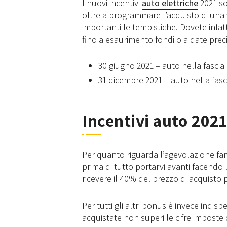
I nuovi incentivi
auto elettriche
2021 so
oltre a programmare l’acquisto di una
importanti le tempistiche. Dovete infatt
fino a esaurimento fondi o a date preci
30 giugno 2021 – auto nella fascia
31 dicembre 2021 – auto nella fasc
Incentivi auto 202
Per quanto riguarda l’agevolazione fam
prima di tutto portarvi avanti facendo 
ricevere il 40% del prezzo di acquisto
Per tutti gli altri bonus è invece indi
acquistate non superi le cifre imposte 