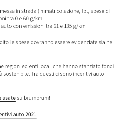
messa in strada (immatricolazione, Ipt, spese di
oni tra 0 e 60 g/km
– auto con emissioni tra 61 e 135 g/km
dito le spese dovranno essere evidenziate sia nel
e regioni ed enti locali che hanno stanziato fondi
à sostenibile. Tra questi ci sono incentivi auto
e usate
su brumbrum!
entivi auto 2021