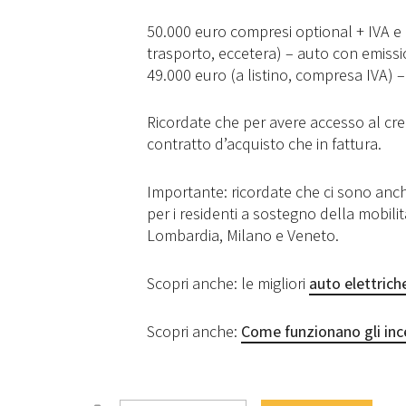
50.000 euro compresi optional + IVA e 
trasporto, eccetera) – auto con emissi
49.000 euro (a listino, compresa IVA) 
Ricordate che per avere accesso al cre
contratto d’acquisto che in fattura.
Importante: ricordate che ci sono anch
per i residenti a sostegno della mobilit
Lombardia, Milano e Veneto.
Scopri anche: le migliori
auto elettrich
Scopri anche:
Come funzionano gli inc