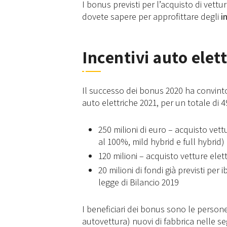
I bonus previsti per l’acquisto di vett
dovete sapere per approfittare degli
in
Incentivi auto elett
Il successo dei bonus 2020 ha convinto 
auto elettriche 2021, per un totale di 49
250 milioni di euro – acquisto vet
al 100%, mild hybrid e full hybrid)
120 milioni – acquisto vetture elet
20 milioni di fondi già previsti per 
legge di Bilancio 2019
I beneficiari dei bonus sono le pers
autovettura) nuovi di fabbrica nelle se