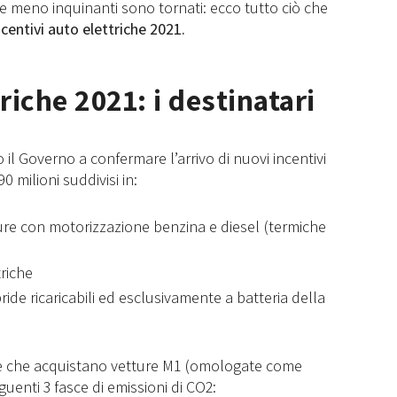
ure meno inquinanti sono tornati: ecco tutto ciò che
centivi auto elettriche 2021.
riche 2021: i destinatari
il Governo a confermare l’arrivo di nuovi incentivi
0 milioni suddivisi in:
ture con motorizzazione benzina e diesel (termiche
triche
ibride ricaricabili ed esclusivamente a batteria della
one che acquistano vetture M1 (omologate come
guenti 3 fasce di emissioni di CO2: