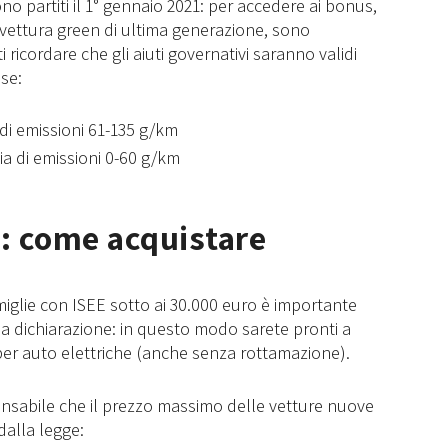
no partiti il 1° gennaio 2021: per accedere ai bonus,
 vettura green di ultima generazione, sono
i ricordare che gli aiuti governativi saranno validi
se:
 di emissioni 61-135 g/km
ia di emissioni 0-60 g/km
1: come acquistare
iglie con ISEE sotto ai 30.000 euro è importante
la dichiarazione: in questo modo sarete pronti a
 per auto elettriche (anche senza rottamazione).
spensabile che il prezzo massimo delle vetture nuove
dalla legge: