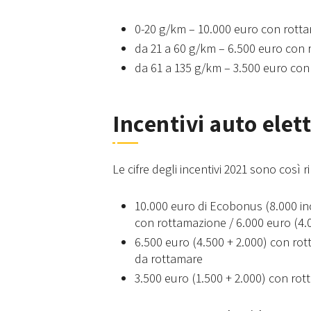
0-20 g/km – 10.000 euro con rott
da 21 a 60 g/km – 6.500 euro con
da 61 a 135 g/km – 3.500 euro co
Incentivi auto elett
Le cifre degli incentivi 2021 sono così ri
10.000 euro di Ecobonus (8.000 in
con rottamazione / 6.000 euro (4.
6.500 euro (4.500 + 2.000) con rot
da rottamare
3.500 euro (1.500 + 2.000) con ro