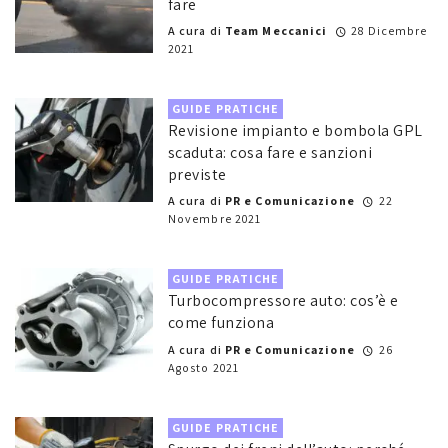
fare
A cura di
Team Meccanici
28 Dicembre
2021
GUIDE PRATICHE
Revisione impianto e bombola GPL
scaduta: cosa fare e sanzioni
previste
A cura di
PR e Comunicazione
22
Novembre 2021
GUIDE PRATICHE
Turbocompressore auto: cos’è e
come funziona
A cura di
PR e Comunicazione
26
Agosto 2021
GUIDE PRATICHE