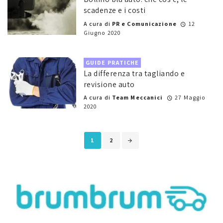
scadenze e i costi
A cura di
PR e Comunicazione
12
Giugno 2020
GUIDE PRATICHE
La differenza tra tagliando e
revisione auto
A cura di
Team Meccanici
27 Maggio
2020
Posts
1
2
navigation