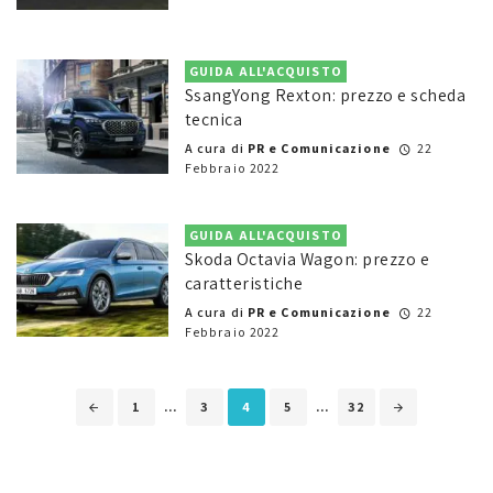
GUIDA ALL'ACQUISTO
SsangYong Rexton: prezzo e scheda
tecnica
A cura di
PR e Comunicazione
22
Febbraio 2022
GUIDA ALL'ACQUISTO
Skoda Octavia Wagon: prezzo e
caratteristiche
A cura di
PR e Comunicazione
22
Febbraio 2022
Posts
1
...
3
4
5
...
32
navigation