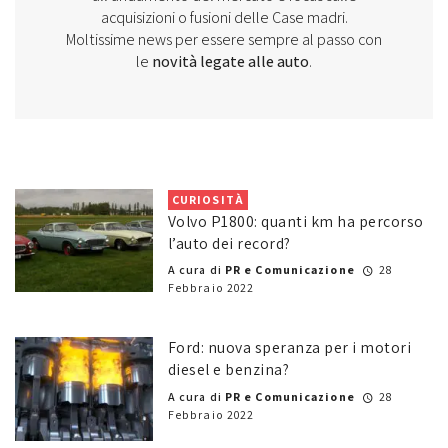
acquisizioni o fusioni delle Case madri.
Moltissime news per essere sempre al passo con
le
novità legate alle auto
.
CURIOSITÀ
Volvo P1800: quanti km ha percorso
l’auto dei record?
A cura di
PR e Comunicazione
28
Febbraio 2022
Ford: nuova speranza per i motori
diesel e benzina?
A cura di
PR e Comunicazione
28
Febbraio 2022