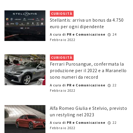
CURIOSITÀ
Stellantis: arriva un bonus da 4.750
euro per ogni dipendente
A cura di
PR e Comunicazione
24
Febbraio 2022
CURIOSITÀ
Ferrari Purosangue, confermata la
produzione per il 2022 e a Maranello
sono numeri da record
A cura di
PR e Comunicazione
22
Febbraio 2022
Alfa Romeo Giulia e Stelvio, previsto
un restyling nel 2023
A cura di
PR e Comunicazione
22
Febbraio 2022