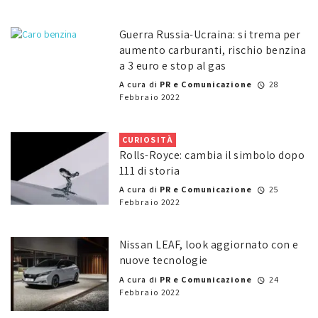
Guerra Russia-Ucraina: si trema per
aumento carburanti, rischio benzina
a 3 euro e stop al gas
A cura di
PR e Comunicazione
28
Febbraio 2022
CURIOSITÀ
Rolls-Royce: cambia il simbolo dopo
111 di storia
A cura di
PR e Comunicazione
25
Febbraio 2022
Nissan LEAF, look aggiornato con e
nuove tecnologie
A cura di
PR e Comunicazione
24
Febbraio 2022