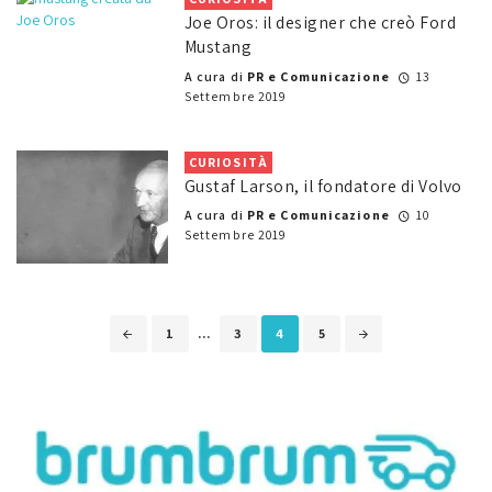
Joe Oros: il designer che creò Ford
Mustang
A cura di
PR e Comunicazione
13
Settembre 2019
CURIOSITÀ
Gustaf Larson, il fondatore di Volvo
A cura di
PR e Comunicazione
10
Settembre 2019
Posts
1
...
3
4
5
navigation