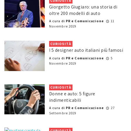
CURIOSITÀ
Giorgetto Giugiaro: una storia di
oltre 200 modelli di auto
A cura di
PR e Comunicazione
11
Novembre 2019
CURIOSITÀ
I 5 designer auto italiani più famosi
A cura di
PR e Comunicazione
5
Novembre 2019
CURIOSITÀ
Donne e auto: 5 figure
indimenticabili
A cura di
PR e Comunicazione
27
Settembre 2019
CURIOSITÀ