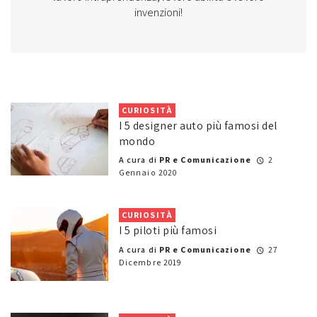
invenzioni!
CURIOSITÀ
I 5 designer auto più famosi del
mondo
A cura di
PR e Comunicazione
2
Gennaio 2020
CURIOSITÀ
I 5 piloti più famosi
A cura di
PR e Comunicazione
27
Dicembre 2019