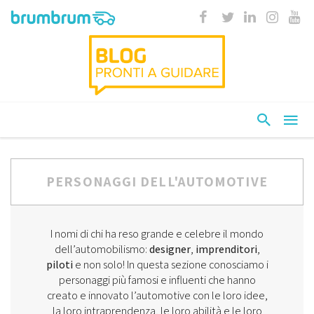
PERSONAGGI DELL'AUTOMOTIVE
I nomi di chi ha reso grande e celebre il mondo
dell’automobilismo:
designer
,
imprenditori
,
piloti
e non solo! In questa sezione conosciamo i
personaggi più famosi e influenti che hanno
creato e innovato l’automotive con le loro idee,
la loro intraprendenza, le loro abilità e le loro