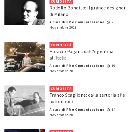
CURIOSITÀ
Rodolfo Bonetto: il grande designer
di Milano
A cura di
PR e Comunicazione
20
Novembre 2019
CURIOSITÀ
Horacio Pagani: dall’Argentina
all’Italia
A cura di
PR e Comunicazione
19
Novembre 2019
CURIOSITÀ
Franco Scaglione: dalla sartoria alle
automobili
A cura di
PR e Comunicazione
14
Novembre 2019