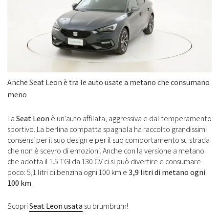
Anche Seat Leon è tra le auto usate a metano che consumano
meno
La
Seat Leon
è un’auto affilata, aggressiva e dal temperamento
sportivo. La berlina compatta spagnola ha raccolto grandissimi
consensi per il suo design e per il suo comportamento su strada
che non è scevro di emozioni. Anche con la versione a metano
che adotta il 1.5 TGI da 130 CV ci si può divertire e consumare
poco: 5,1 litri di benzina ogni 100 km e
3,9 litri di metano ogni
100 km
.
Scopri
Seat Leon usata
su brumbrum!