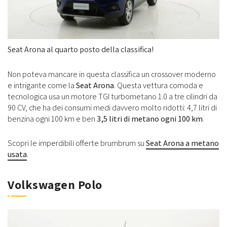
Seat Arona al quarto posto della classifica!
Non poteva mancare in questa classifica un crossover moderno
e intrigante come la
Seat Arona
. Questa vettura comoda e
tecnologica usa un motore TGI turbometano 1.0 a tre cilindri da
90 CV, che ha dei consumi medi davvero molto ridotti: 4,7 litri di
benzina ogni 100 km e ben
3,5 litri di metano ogni 100 km
.
Scopri le imperdibili offerte brumbrum su
Seat Arona a metano
usata
.
Volkswagen Polo