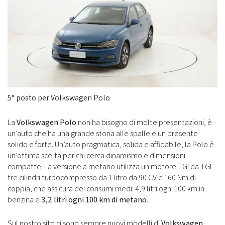
5° posto per Volkswagen Polo
La
Volkswagen Polo
non ha bisogno di molte presentazioni, è
un’auto che ha una grande storia alle spalle e un presente
solido e forte. Un’auto pragmatica, solida e affidabile, la Polo è
un’ottima scelta per chi cerca dinamismo e dimensioni
compatte. La versione a metano utilizza un motore TGI da TGI
tre cilindri turbocompresso da 1 litro da 90 CV e 160 Nm di
coppia, che assicura dei consumi medi: 4,9 litri ogni 100 km in
benzina e
3,2 litri ogni 100 km di metano
.
Sul nostro sito ci sono sempre nuovi modelli di
Volkswagen