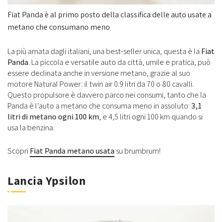
Fiat Panda è al primo posto della classifica delle auto usate a
metano che consumano meno
La più amata dagli italiani, una best-seller unica, questa è la
Fiat
Panda
. La piccola e versatile auto da città, umile e pratica, può
essere declinata anche in versione metano, grazie al suo
motore Natural Power: il twin air 0.9 litri da 70 o 80 cavalli.
Questo propulsore è davvero parco nei consumi, tanto che la
Panda è l’auto a metano che consuma meno in assoluto:
3,1
litri di metano ogni 100 km
, e 4,5 litri ogni 100 km quando si
usa la benzina.
Scopri
Fiat Panda metano usata
su brumbrum!
Lancia Ypsilon