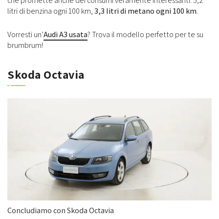
che promette anche dei consumi veramente interessanti: 5,2
litri di benzina ogni 100 km,
3,3 litri di metano ogni 100 km
.
Vorresti un’
Audi A3 usata
? Trova il modello perfetto per te su
brumbrum!
Skoda Octavia
Concludiamo con Skoda Octavia