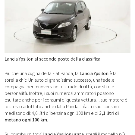
Lancia Ypsilon al secondo posto della classifica
Più che una cugina della Fiat Panda, la
Lancia Ypsilon
è la
sorella chic. Un’auto di grandissimo successo, una fedele
compagna per muoversi nelle strade di città, con stile e
personalità. Inoltre, i suoi numerosi ammiratori possono
esultare anche per i consumi di questa vettura. Il suo motore è
lo stesso adottato anche dalla Panda, infatti i suoi consumi
medi sono di: 4,6 litri di benzina ogni 100 km e di
3,1 litri di
metano ogni 100 km
.
Su brumbrum trovi
Lancia Ypsilon usata
, scegli il modello più