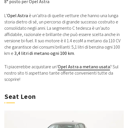
8° posto per Opel Astra
L’
Opel Astra
è un’altra di quelle vetture che hanno una lunga
storia dietro di sé, un percorso di grande successo costruito e
consolidato negli anni. La segmento C tedesca è un’auto
affidabile, razionale e brillante che può essere scelta anche in
versione bi-fuel. Il suo motore è il 1.4 ecoM a metano da 110 CV
che garantisce dei consumi brillanti: 5,1 litri di benzina ogni 100
km e
3,4 litri di metano ogni 100 km
.
Ti piacerebbe acquistare un’
Opel Astra a metano usata
? Sul
nostro sito ti aspettano tante offerte convenienti tutte da
scoprire!
Seat Leon