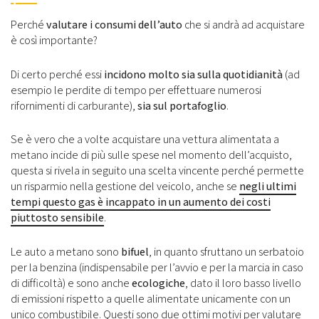
Perché
valutare i consumi dell’auto
che si andrà ad acquistare
è così importante?
Di certo perché essi
incidono molto sia sulla quotidianità
(ad
esempio le perdite di tempo per effettuare numerosi
rifornimenti di carburante),
sia sul portafoglio
.
Se è vero che a volte acquistare una vettura alimentata a
metano incide di più sulle spese nel momento dell’acquisto,
questa si rivela in seguito una scelta vincente perché permette
un risparmio nella gestione del veicolo, anche se
negli ultimi
tempi questo gas è incappato in un aumento dei costi
piuttosto sensibile
.
Le auto a metano sono
bifuel
, in quanto sfruttano un serbatoio
per la benzina (indispensabile per l’avvio e per la marcia in caso
di difficoltà) e sono anche
ecologiche
, dato il loro basso livello
di emissioni rispetto a quelle alimentate unicamente con un
unico combustibile. Questi sono due ottimi motivi per valutare